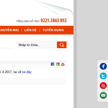
0221.3863 892
TỔNG ĐÀI HỖ TRỢ:
KHUYẾN MẠI
LIÊN HỆ
TUYỂN DỤNG
 4.2017, tai về
tai đây