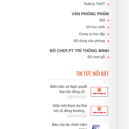
Thiết bị THPT
VĂN PHÒNG PHẨM
Bút
Vở học sinh
Dụng cụ học tập
Đồ dùng văn phòng
ĐỒ CHƠI PT TRÍ THÔNG MINH
Đồ chơi gỗ
TIN TỨC NỔI BẬT
Biên bản và Nghị quyết
Đại hội đồng cổ...
(28/04/2026)
Giấy mời tham dự Đại
hội cổ đông thường...
(13/04/2026)
Báo cáo tài chính năm