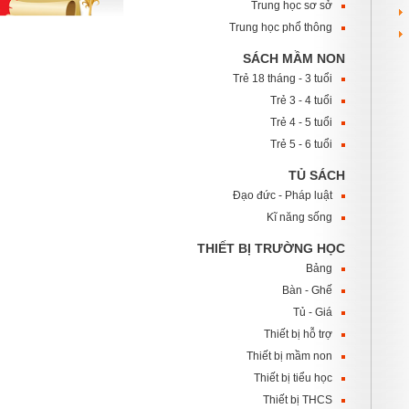
Trung học sơ sở
Trung học phổ thông
SÁCH MẦM NON
Trẻ 18 tháng - 3 tuổi
Trẻ 3 - 4 tuổi
Trẻ 4 - 5 tuổi
Trẻ 5 - 6 tuổi
TỦ SÁCH
Đạo đức - Pháp luật
Kĩ năng sống
THIẾT BỊ TRƯỜNG HỌC
Bảng
Bàn - Ghế
Tủ - Giá
Thiết bị hỗ trợ
Thiết bị mầm non
Thiết bị tiểu học
Thiết bị THCS