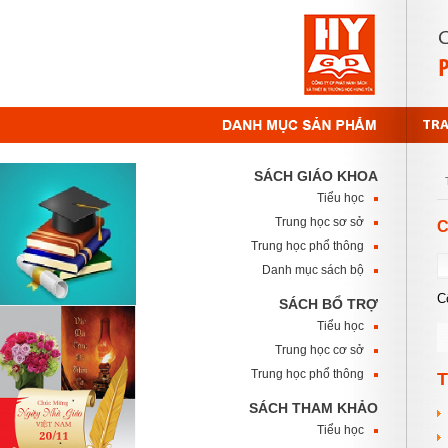
TR
SÁCH GIÁO KHOA
Tiểu học
Trung học sơ sở
C
Trung học phổ thông
Danh mục sách bộ
C
SÁCH BỔ TRỢ
Tiểu học
Trung học cơ sở
Trung học phổ thông
T
SÁCH THAM KHẢO
Tiểu học