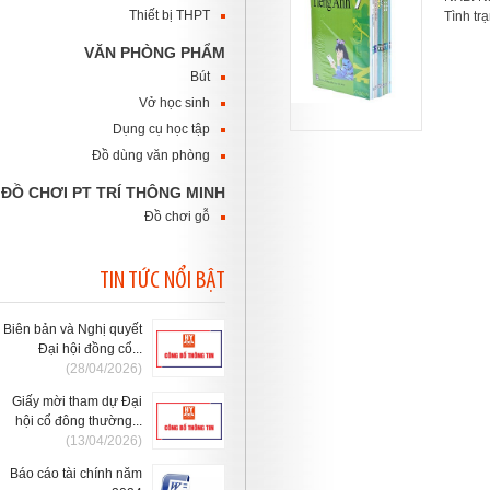
Thiết bị THPT
Tình tr
VĂN PHÒNG PHẨM
Bút
Vở học sinh
Dụng cụ học tập
Đồ dùng văn phòng
ĐỒ CHƠI PT TRÍ THÔNG MINH
Đồ chơi gỗ
TIN TỨC NỔI BẬT
Biên bản và Nghị quyết
Đại hội đồng cổ...
(28/04/2026)
Giấy mời tham dự Đại
hội cổ đông thường...
(13/04/2026)
Báo cáo tài chính năm