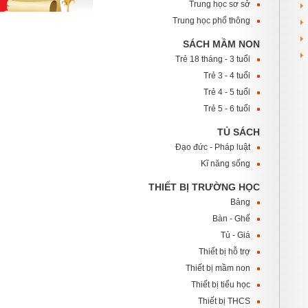
Trung học sơ sở
Trung học phổ thông
SÁCH MẦM NON
Trẻ 18 tháng - 3 tuổi
Trẻ 3 - 4 tuổi
Trẻ 4 - 5 tuổi
Trẻ 5 - 6 tuổi
TỦ SÁCH
Đạo đức - Pháp luật
Kĩ năng sống
THIẾT BỊ TRƯỜNG HỌC
Bảng
Bàn - Ghế
Tủ - Giá
Thiết bị hỗ trợ
Thiết bị mầm non
Thiết bị tiểu học
Thiết bị THCS