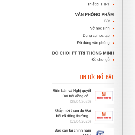
Thiết bị THPT
VĂN PHÒNG PHẨM
Bút
Vở học sinh
Dụng cụ học tập
Đồ dùng văn phòng
ĐỒ CHƠI PT TRÍ THÔNG MINH
Đồ chơi gỗ
TIN TỨC NỔI BẬT
Biên bản và Nghị quyết
Đại hội đồng cổ...
(28/04/2026)
Giấy mời tham dự Đại
hội cổ đông thường...
(13/04/2026)
Báo cáo tài chính năm