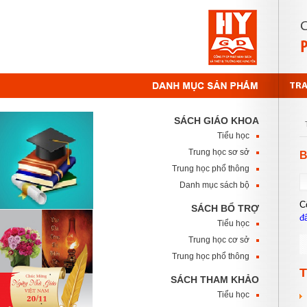
TR
SÁCH GIÁO KHOA
Tiểu học
Trung học sơ sở
B
Trung học phổ thông
Danh mục sách bộ
C
SÁCH BỔ TRỢ
đ
Tiểu học
Trung học cơ sở
Trung học phổ thông
T
SÁCH THAM KHẢO
Tiểu học