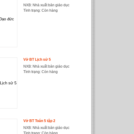
NXB: Nhà xuất bản giáo dục
Tình trạng:
Còn hàng
Vở BT Lịch sử 5
NXB: Nhà xuất bản giáo dục
Tình trạng:
Còn hàng
Vở BT Toán 5 tập 2
NXB: Nhà xuất bản giáo dục
Tình trạng:
Còn hàng