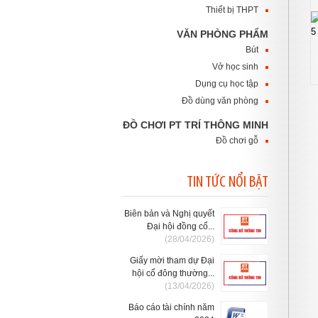
Thiết bị THPT
VĂN PHÒNG PHẨM
Bút
Vở học sinh
Dụng cụ học tập
Đồ dùng văn phòng
ĐỒ CHƠI PT TRÍ THÔNG MINH
Đồ chơi gỗ
TIN TỨC NỔI BẬT
Biên bản và Nghị quyết
Đại hội đồng cổ...
(28/04/2026)
Giấy mời tham dự Đại
hội cổ đông thường...
(13/04/2026)
Báo cáo tài chính năm