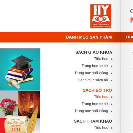
TR
SÁCH GIÁO KHOA
Tiểu học
Trung học sơ sở
Trung học phổ thông
Danh mục sách bộ
SÁCH BỔ TRỢ
Tiểu học
Trung học cơ sở
Trung học phổ thông
SÁCH THAM KHẢO
Tiểu học