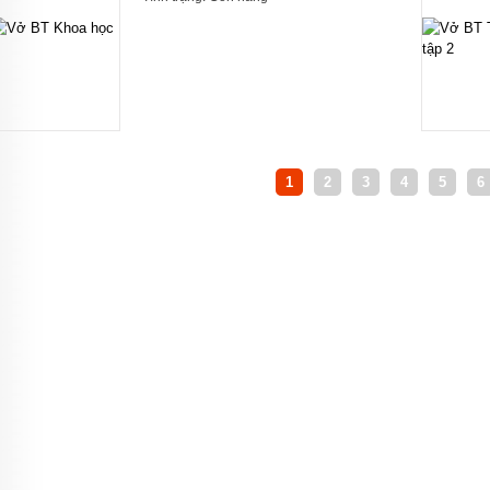
1
2
3
4
5
6