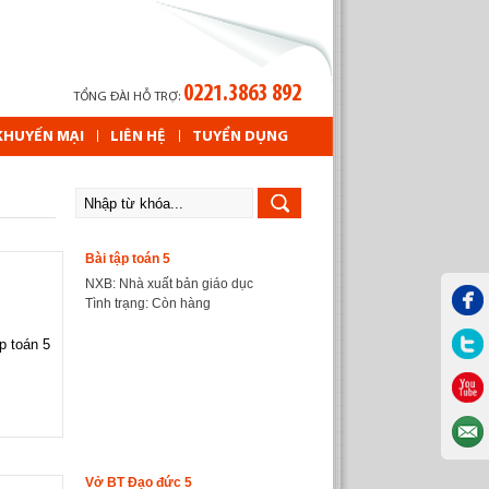
0221.3863 892
TỔNG ĐÀI HỖ TRỢ:
KHUYẾN MẠI
LIÊN HỆ
TUYỂN DỤNG
Bài tập toán 5
NXB: Nhà xuất bản giáo dục
Tình trạng:
Còn hàng
Vở BT Đạo đức 5