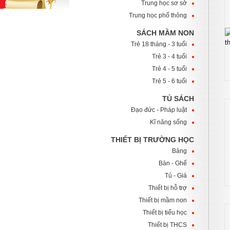
Trung học sơ sở
Trung học phổ thông
SÁCH MẦM NON
Trẻ 18 tháng - 3 tuổi
Trẻ 3 - 4 tuổi
Trẻ 4 - 5 tuổi
Trẻ 5 - 6 tuổi
TỦ SÁCH
Đạo đức - Pháp luật
Kĩ năng sống
THIẾT BỊ TRƯỜNG HỌC
Bảng
Bàn - Ghế
Tủ - Giá
Thiết bị hỗ trợ
Thiết bị mầm non
Thiết bị tiểu học
Thiết bị THCS