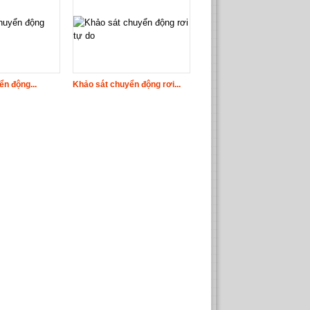
n động...
Khảo sát chuyển động rơi...