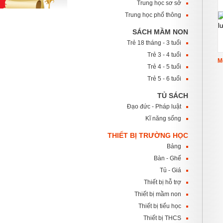
Trung học sơ sở
Trung học phổ thông
SÁCH MẦM NON
Trẻ 18 tháng - 3 tuổi
Trẻ 3 - 4 tuổi
M
Trẻ 4 - 5 tuổi
Trẻ 5 - 6 tuổi
TỦ SÁCH
Đạo đức - Pháp luật
Kĩ năng sống
THIẾT BỊ TRƯỜNG HỌC
Bảng
Bàn - Ghế
Tủ - Giá
Thiết bị hỗ trợ
Thiết bị mầm non
Thiết bị tiểu học
Thiết bị THCS