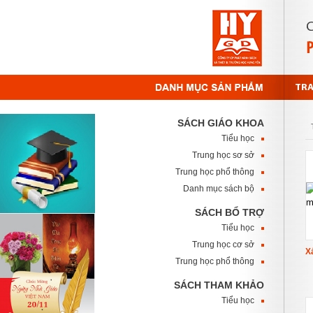
TR
SÁCH GIÁO KHOA
Tiểu học
Trung học sơ sở
Trung học phổ thông
Danh mục sách bộ
SÁCH BỔ TRỢ
Tiểu học
Trung học cơ sở
X
Trung học phổ thông
SÁCH THAM KHẢO
Tiểu học