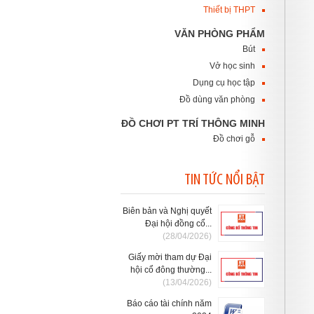
Thiết bị THPT
VĂN PHÒNG PHẨM
Bút
Vở học sinh
Dụng cụ học tập
Đồ dùng văn phòng
ĐỒ CHƠI PT TRÍ THÔNG MINH
Đồ chơi gỗ
TIN TỨC NỔI BẬT
Biên bản và Nghị quyết
Đại hội đồng cổ...
(28/04/2026)
Giấy mời tham dự Đại
hội cổ đông thường...
(13/04/2026)
Báo cáo tài chính năm