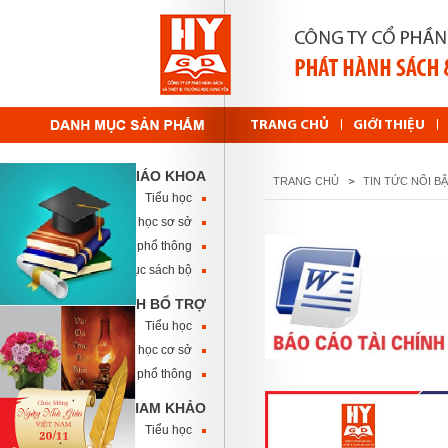
TRANG CHỦ
GIỚI THIỆU
SÁCH GIÁO KHOA
TRANG CHỦ
TIN TỨC NỔI B
Tiểu học
Trung học sơ sở
Trung học phổ thông
Danh mục sách bộ
SÁCH BỔ TRỢ
Tiểu học
Trung học cơ sở
Trung học phổ thông
SÁCH THAM KHẢO
Tiểu học