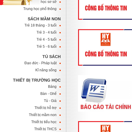
Trung học sơ sở
Trung học phổ thông
SÁCH MẦM NON
Trẻ 18 tháng - 3 tuổi
Trẻ 3 - 4 tuổi
Trẻ 4 - 5 tuổi
Trẻ 5 - 6 tuổi
TỦ SÁCH
Đạo đức - Pháp luật
Kĩ năng sống
THIẾT BỊ TRƯỜNG HỌC
Bảng
Bàn - Ghế
Tủ - Giá
Thiết bị hỗ trợ
Thiết bị mầm non
Thiết bị tiểu học
Thiết bị THCS