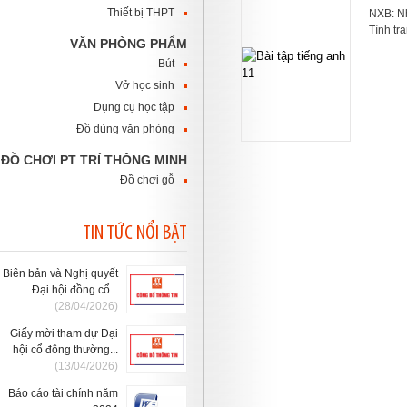
Thiết bị THPT
NXB: Nh
Tình tr
VĂN PHÒNG PHẨM
Bút
Vở học sinh
Dụng cụ học tập
Đồ dùng văn phòng
ĐỒ CHƠI PT TRÍ THÔNG MINH
Đồ chơi gỗ
TIN TỨC NỔI BẬT
Biên bản và Nghị quyết
Đại hội đồng cổ...
(28/04/2026)
Giấy mời tham dự Đại
hội cổ đông thường...
(13/04/2026)
Báo cáo tài chính năm