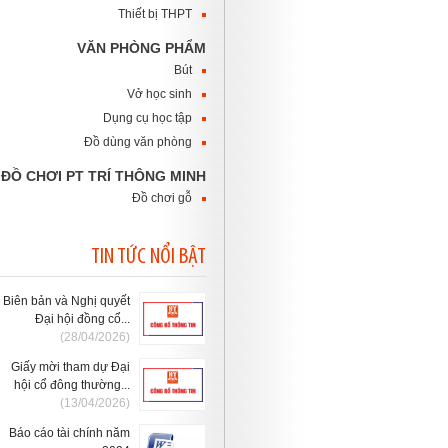
Thiết bị THPT
VĂN PHÒNG PHẨM
Bút
Vở học sinh
Dụng cụ học tập
Đồ dùng văn phòng
ĐỒ CHƠI PT TRÍ THÔNG MINH
Đồ chơi gỗ
TIN TỨC NỔI BẬT
Biên bản và Nghị quyết
Đại hội đồng cổ...
(28/04/2026)
Giấy mời tham dự Đại
hội cổ đông thường...
(13/04/2026)
Báo cáo tài chính năm