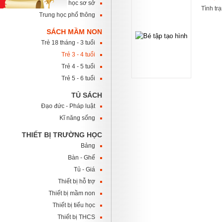
Trung học sơ sở
Tình tr
Trung học phổ thông
SÁCH MẦM NON
Trẻ 18 tháng - 3 tuổi
Trẻ 3 - 4 tuổi
Trẻ 4 - 5 tuổi
Trẻ 5 - 6 tuổi
TỦ SÁCH
Đạo đức - Pháp luật
Kĩ năng sống
THIẾT BỊ TRƯỜNG HỌC
Bảng
Bàn - Ghế
Tủ - Giá
Thiết bị hỗ trợ
Thiết bị mầm non
Thiết bị tiểu học
Thiết bị THCS