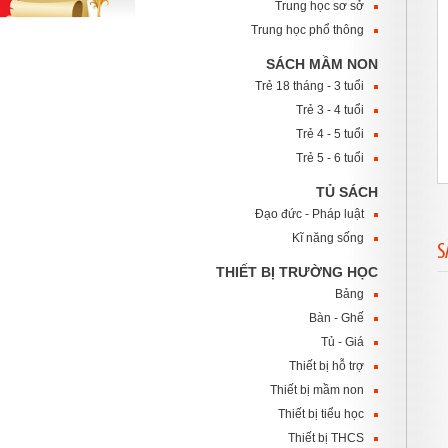
Trung học sơ sở
Trung học phổ thông
SÁCH MẦM NON
Trẻ 18 tháng - 3 tuổi
Trẻ 3 - 4 tuổi
Trẻ 4 - 5 tuổi
Trẻ 5 - 6 tuổi
TỦ SÁCH
Đạo đức - Pháp luật
Kĩ năng sống
S
THIẾT BỊ TRƯỜNG HỌC
Bảng
Bàn - Ghế
Tủ - Giá
Thiết bị hỗ trợ
Thiết bị mầm non
Thiết bị tiểu học
Thiết bị THCS