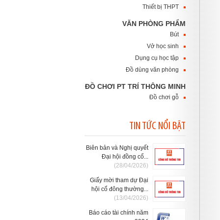
Thiết bị THPT
VĂN PHÒNG PHẨM
Bút
Vở học sinh
Dụng cụ học tập
Đồ dùng văn phòng
ĐỒ CHƠI PT TRÍ THÔNG MINH
Đồ chơi gỗ
TIN TỨC NỔI BẬT
Biên bản và Nghị quyết
Đại hội đồng cổ...
(28/04/2026)
Giấy mời tham dự Đại
hội cổ đông thường...
(13/04/2026)
Báo cáo tài chính năm