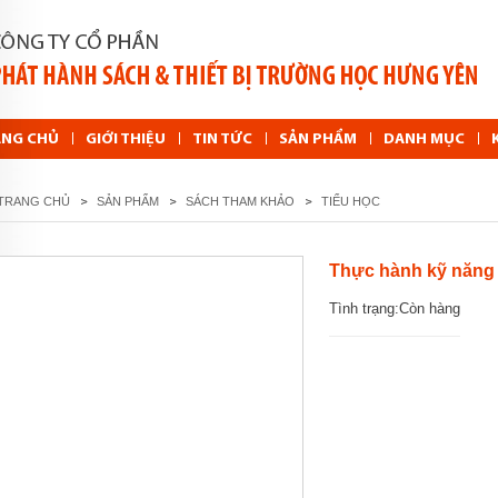
ANG CHỦ
GIỚI THIỆU
TIN TỨC
SẢN PHẨM
DANH MỤC
TRANG CHỦ
SẢN PHẨM
SÁCH THAM KHẢO
TIỂU HỌC
Thực hành kỹ năng 
Tình trạng:
Còn hàng