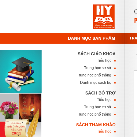
TR
SÁCH GIÁO KHOA
Tiểu học
Trung học sơ sở
Trung học phổ thông
Danh mục sách bộ
SÁCH BỔ TRỢ
Tiểu học
Trung học cơ sở
Trung học phổ thông
SÁCH THAM KHẢO
Tiểu học