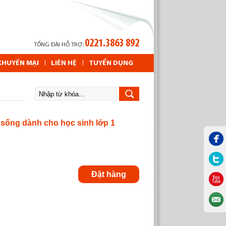
0221.3863 892
TỔNG ĐÀI HỖ TRỢ:
KHUYẾN MẠI
LIÊN HỆ
TUYỂN DỤNG
sống dành cho học sinh lớp 1
Đặt hàng