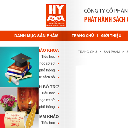
TRANG CHỦ
GIỚI THIỆU
SÁCH GIÁO KHOA
TRANG CHỦ
SẢN PHẨM
Tiểu học
Trung học sơ sở
Trung học phổ thông
Danh mục sách bộ
SÁCH BỔ TRỢ
Tiểu học
Trung học cơ sở
Trung học phổ thông
SÁCH THAM KHẢO
Tiểu học