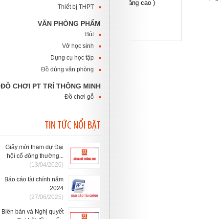
Thiết bị THPT
VĂN PHÒNG PHẨM
Bút
Vở học sinh
Dụng cụ học tập
Đồ dùng văn phòng
ĐỒ CHƠI PT TRÍ THÔNG MINH
Đồ chơi gỗ
TIN TỨC NỔI BẬT
Giấy mời tham dự Đại
hội cổ đông thường...
(13/04/2026)
Báo cáo tài chính năm
2024
(27/06/2025)
Biên bản và Nghị quyết