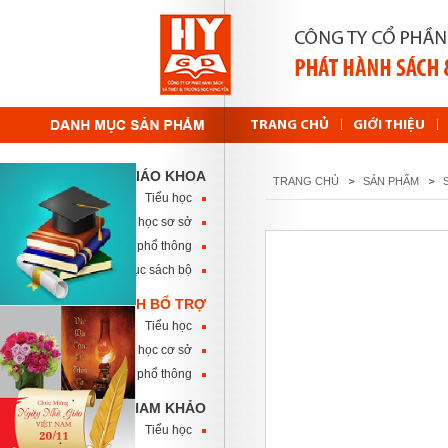
TRANG CHỦ
GIỚI THIỆU
SÁCH GIÁO KHOA
TRANG CHỦ
SẢN PHẨM
Tiểu học
Trung học sơ sở
Trung học phổ thông
Danh mục sách bộ
SÁCH BỔ TRỢ
Tiểu học
Trung học cơ sở
Trung học phổ thông
SÁCH THAM KHẢO
Tiểu học