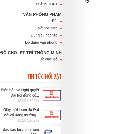
Thiết bị THPT
VĂN PHÒNG PHẨM
Bút
Vở học sinh
Dụng cụ học tập
Đồ dùng văn phòng
ĐỒ CHƠI PT TRÍ THÔNG MINH
Đồ chơi gỗ
TIN TỨC NỔI BẬT
Biên bản và Nghị quyết
Đại hội đồng cổ...
(28/04/2026)
Giấy mời tham dự Đại
hội cổ đông thường...
(13/04/2026)
Báo cáo tài chính năm
2024