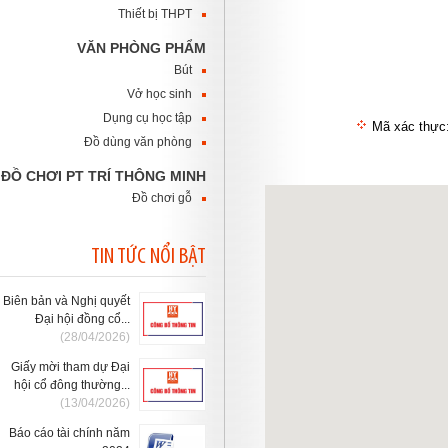
Thiết bị THPT
VĂN PHÒNG PHẨM
Bút
Vở học sinh
Dụng cụ học tập
Mã xác thực
Đồ dùng văn phòng
ĐỒ CHƠI PT TRÍ THÔNG MINH
Đồ chơi gỗ
TIN TỨC NỔI BẬT
Biên bản và Nghị quyết
Đại hội đồng cổ...
(28/04/2026)
Giấy mời tham dự Đại
hội cổ đông thường...
(13/04/2026)
Báo cáo tài chính năm