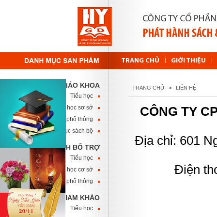
TRANG CHỦ
GIỚI THIỆU
SÁCH GIÁO KHOA
TRANG CHỦ
LIÊN HỆ
Tiểu học
Trung học sơ sở
CÔNG TY CP
Trung học phổ thông
Danh mục sách bộ
Địa chỉ: 601 
SÁCH BỔ TRỢ
Tiểu học
Điện th
Trung học cơ sở
Trung học phổ thông
SÁCH THAM KHẢO
Tiểu học